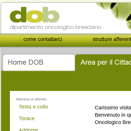
come contattarci
strutture afferen
Seleziona un distretto:
Testa e collo
Carissimo visita
Benvenuto in qu
Torace
Oncologico Bre
Addome