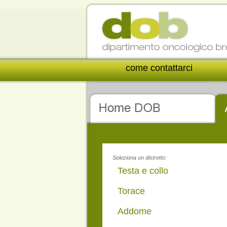
come contattarci
Seleziona un distretto:
Testa e collo
Torace
Addome